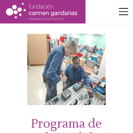
Pasar
al
contenido
principal
Programa de