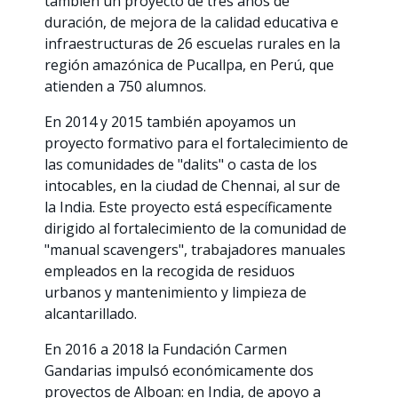
también un proyecto de tres años de
duración, de mejora de la calidad educativa e
infraestructuras de 26 escuelas rurales en la
región amazónica de Pucallpa, en Perú, que
atienden a 750 alumnos.
En 2014 y 2015 también apoyamos un
proyecto formativo para el fortalecimiento de
las comunidades de "dalits" o casta de los
intocables, en la ciudad de Chennai, al sur de
la India. Este proyecto está específicamente
dirigido al fortalecimiento de la comunidad de
"manual scavengers", trabajadores manuales
empleados en la recogida de residuos
urbanos y mantenimiento y limpieza de
alcantarillado.
En 2016 a 2018 la Fundación Carmen
Gandarias impulsó económicamente dos
proyectos de Alboan: en India, de apoyo a