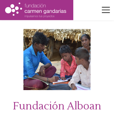
Pasar
al
contenido
principal
Fundación Alboan